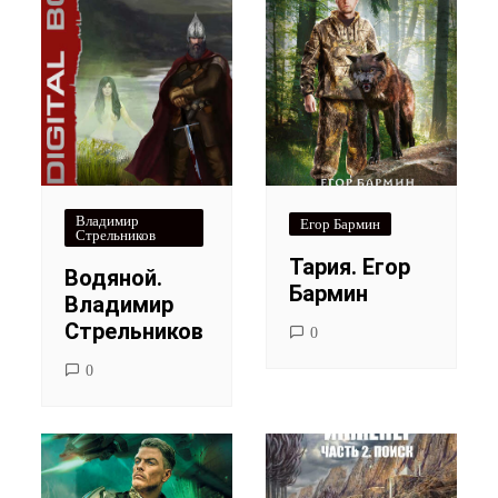
Владимир
Егор Бармин
Стрельников
Тария. Егор
Водяной.
Бармин
Владимир
Стрельников
0
0