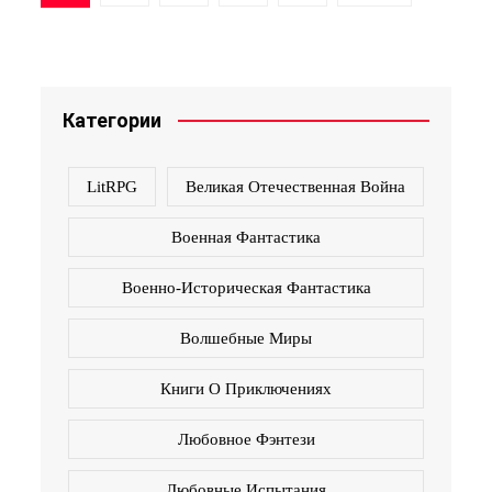
по
записям
Категории
LitRPG
Великая Отечественная Война
Военная Фантастика
Военно-Историческая Фантастика
Волшебные Миры
Книги О Приключениях
Любовное Фэнтези
Любовные Испытания