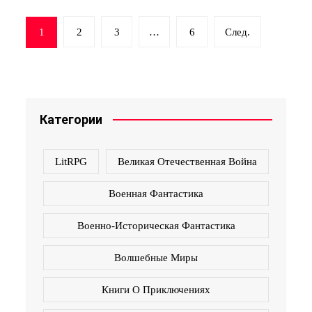
Навигация
1
2
3
…
6
След.
по
записям
Категории
LitRPG
Великая Отечественная Война
Военная Фантастика
Военно-Историческая Фантастика
Волшебные Миры
Книги О Приключениях