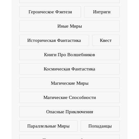
Героическое Фэнтези
Интриги
Иные Миры
Историческая Фантастика
Квест
Книги Про Волшебников
Космическая Фантастика
Магические Миры
Магические Способности
Опасные Приключения
Параллельные Миры
Попаданцы