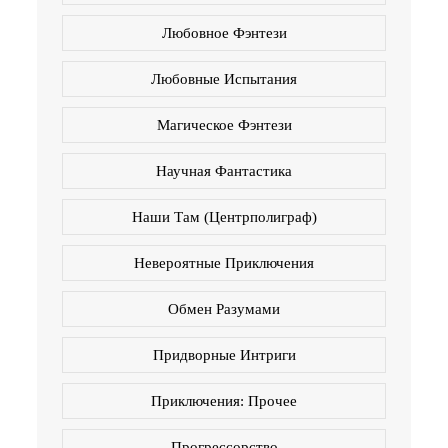
Любовное Фэнтези
Любовные Испытания
Магическое Фэнтези
Научная Фантастика
Наши Там (Центрполиграф)
Невероятные Приключения
Обмен Разумами
Придворные Интриги
Приключения: Прочее
Прогрессорство