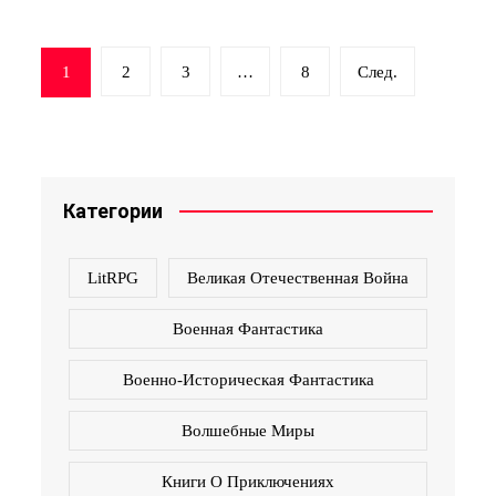
Навигация
1
2
3
…
8
След.
по
записям
Категории
LitRPG
Великая Отечественная Война
Военная Фантастика
Военно-Историческая Фантастика
Волшебные Миры
Книги О Приключениях