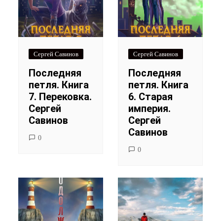
Сергей Савинов
Сергей Савинов
Последняя
Последняя
петля. Книга
петля. Книга
7. Перековка.
6. Старая
Сергей
империя.
Савинов
Сергей
Савинов
0
0