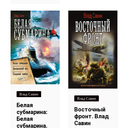
Влад Савин
Влад Савин
Белая
Восточный
субмарина:
фронт. Влад
Белая
Савин
субмарина.