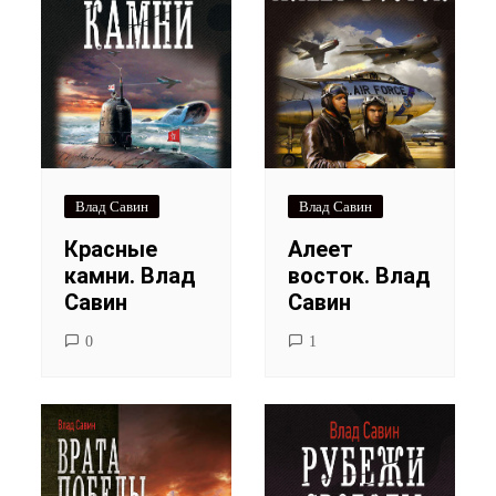
Влад Савин
Влад Савин
Красные
Алеет
камни. Влад
восток. Влад
Савин
Савин
0
1