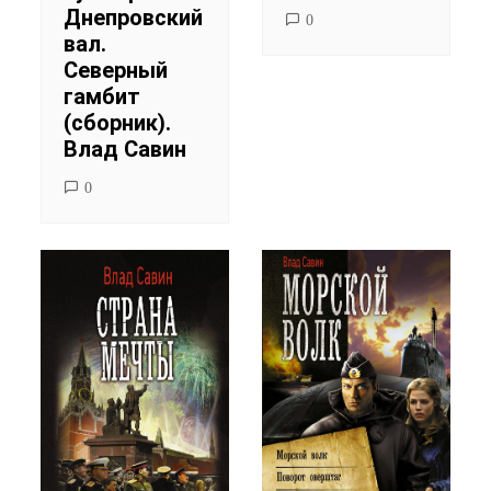
Днепровский
0
вал.
Северный
гамбит
(сборник).
Влад Савин
0