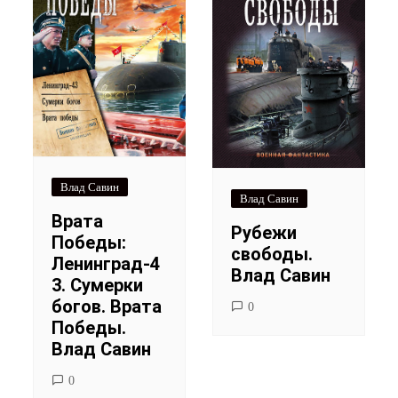
Влад Савин
Влад Савин
Врата
Рубежи
Победы:
свободы.
Ленинград-4
Влад Савин
3. Сумерки
богов. Врата
0
Победы.
Влад Савин
0