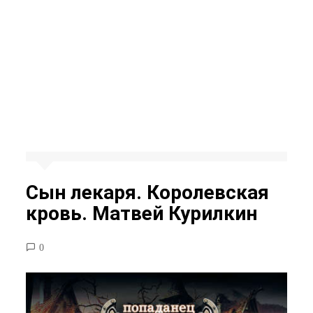
Сын лекаря. Королевская
кровь. Матвей Курилкин
0