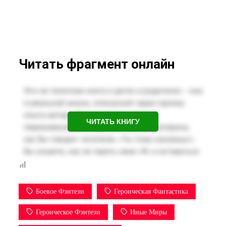
Читать фрагмент онлайн
ЧИТАТЬ КНИГУ
Боевое Фэнтези
Героическая Фантастика
Героическое Фэнтези
Иные Миры