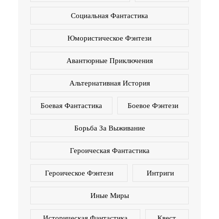
Социальная Фантастика
Юмористическое Фэнтези
Авантюрные Приключения
Альтернативная История
Боевая Фантастика
Боевое Фэнтези
Борьба За Выживание
Героическая Фантастика
Героическое Фэнтези
Интриги
Иные Миры
Историческая Фантастика
Квест