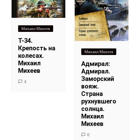
Михаил Михеев
Т-34.
Крепость на
Михаил Михеев
колесах.
Михаил
Адмирал:
Михеев
Адмирал.
Заморский
4
вояж.
Страна
рухнувшего
солнца.
Михаил
Михеев
0