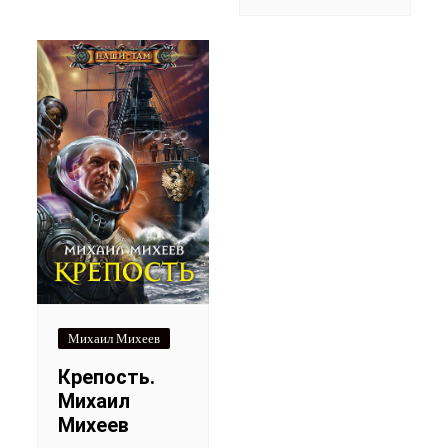
Михаил Михеев
Крепость.
Михаил
Михеев