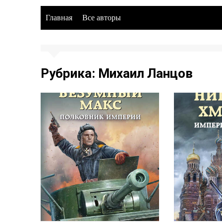
Главная
Все авторы
Рубрика:
Михаил Ланцов