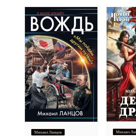
Михаил Ла
Михаил Ланцов