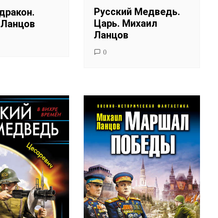
Русский Медведь.
дракон.
Царь. Михаил
 Ланцов
Ланцов
0