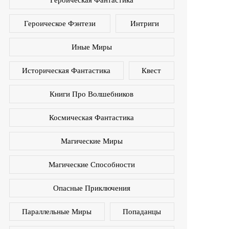
Героическая Фантастика
Героическое Фэнтези
Интриги
Иные Миры
Историческая Фантастика
Квест
Книги Про Волшебников
Космическая Фантастика
Магические Миры
Магические Способности
Опасные Приключения
Параллельные Миры
Попаданцы