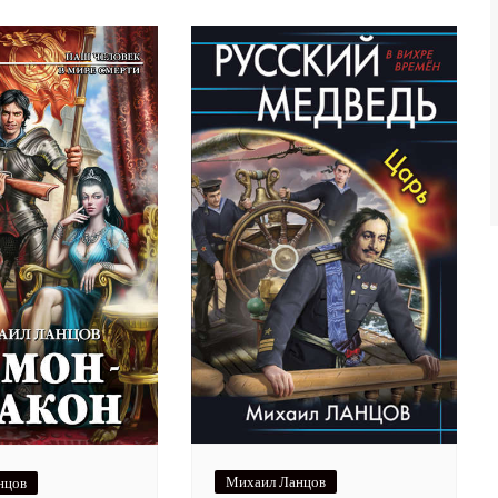
Михаил Ланцов
нцов